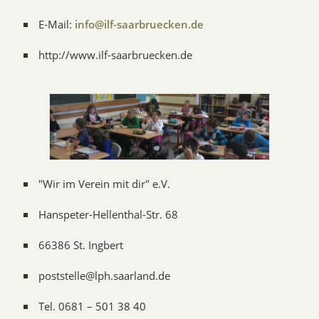
E-Mail:
info@ilf-saarbruecken.de
http://www.ilf-saarbruecken.de
"Wir im Verein mit dir" e.V.
Hanspeter-Hellenthal-Str. 68
66386 St. Ingbert
poststelle@lph.saarland.de
Tel. 0681 – 501 38 40